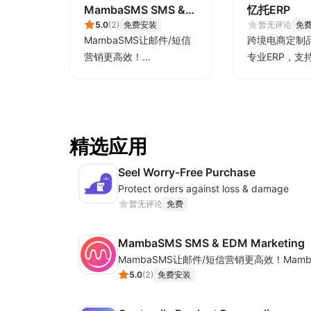
MambaSMS SMS &
忆托ERP
EDM Marketing
5.0
(
2
)
免费安装
暂无评论
免
MambaSMS让邮件/短信
跨境电商定制品
营销更高效！
专业ERP，支持
MambaSMS可以帮助商
制)/定制品P
家通过邮件和短信即时联
务模式。
系客户。并通过自动化流
程，提高弃单挽回效率。
精选应用
Seel Worry-Free Purchase
Protect orders against loss & damage
暂无评论
免费
MambaSMS SMS & EDM Marketing
5.0
(
2
)
免费安装