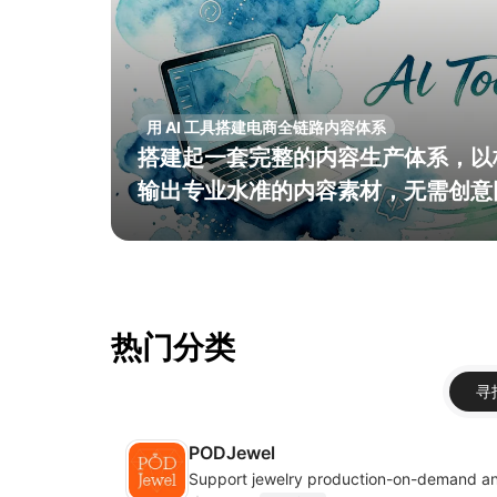
把首次购买的客户变成回头客
客户留存营销工具体系：把一次性成
热门分类
寻
PODJewel