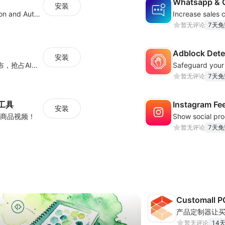
Whatsapp & 
安装
Boost Sales with Live Product Customization and Automatic Fulfillment
暂无评论
7天免
Adblock Dete
安装
AI SEO & AEO博客全自动工厂：一键生成发布，抢占AI搜索红利
暂无评论
7天免
图工具
Instagram Fe
安装
、商品视频！
暂无评论
7天免
Customall P
产品定制器让
暂无评论
14