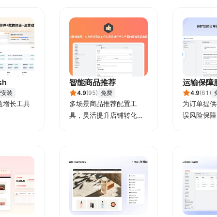
sh
智能商品推荐
运输保障
费安装
4.9
(
95
)
免费
4.9
(
61
)
益增长工具
多场景商品推荐配置工
为订单提供
具，灵活提升店铺转化效
误风险保障
果