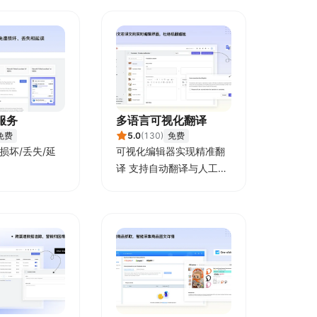
服务
多语言可视化翻译
免费
5.0
(
130
)
免费
损坏/丢失/延
可视化编辑器实现精准翻
译 支持自动翻译与人工校
对