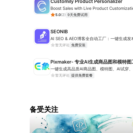
Customily Product Personalizer
5.0
(
2
)
9天免费试用
SEONIB
暂无评论
免费安装
Pixmaker- 专业AI生成商品图和模特
一键生成高品质AI商品图、模特图、AI试穿
暂无评论
提供免费套餐
备受关注