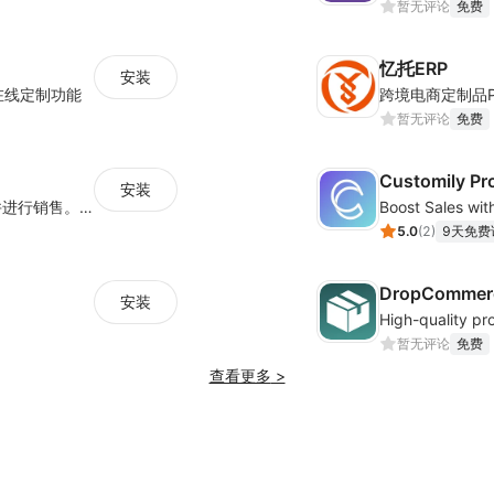
暂无评论
免费
忆托ERP
安装
在线定制功能
暂无评论
免费
Customily Pr
安装
我们有多种产品供商家选择。商家选择产品并进行销售。一旦有订单，我们将报价并发货。
5.0
(
2
)
9天免费
DropCommerc
安装
暂无评论
免费
查看更多
>