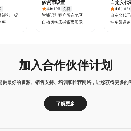
多货币设置
自定义代
费
4.9
(
195
)
免费
4.9
(
192
)
捆绑包，提
智能识别客户所在地区，
自定义代码
售率
自动切换店铺货币展示
持多渠道追
配置
加入合作伙伴计划
提供最好的资源、销售支持、培训和推荐网络，让您获得更多的
了解更多