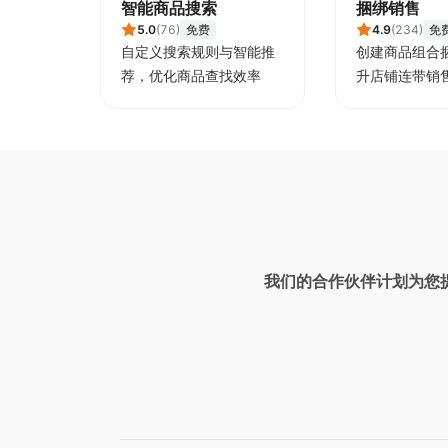
智能商品搜索
捆绑销售
5.0
(
76
)
免费
4.9
(
234
)
免
自定义搜索规则与智能推
创建商品组合
荐，优化商品查找效率
升店铺连带销
我们的合作伙伴计划为您