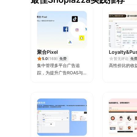
聚合Pixel
Loyalty&Pu
5.0
(
169
)
免费
暂无评论
免
集中管理多平台广告追
高性价比的收
踪，为提升广告ROAS与
转化率提供数据基础