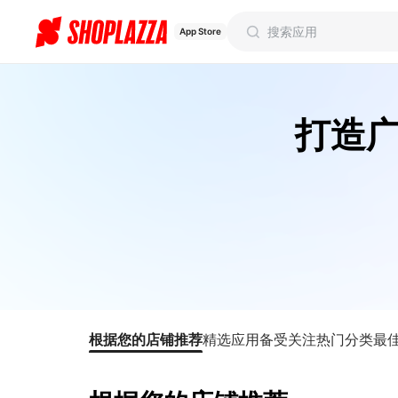
App Store
打造
根据您的店铺推荐
精选应用
备受关注
热门分类
最佳