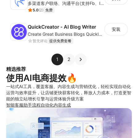
多渠道客户联络、沟通平台(支持Fb、Ins、Telegram等渠道)；轻松定制基于企业私有数据的AI机器人；帮您提升转化率、复购率、客户满意度并降低服务成本
5.0
(
2
)
免费
QuickCreator ‑ AI Blog Writer
安装
Create Great Business Blogs Quickly, Easily, and with Top-Quality!
暂无评论
提供免费套餐
1
2
精选推荐
使用AI电商提效🔥
一站式AI工具，覆盖客服、内容生成与营销优化，轻松实现自动化
运营与效率提升，让店铺更快获客转化，释放人力成本，打造更智
能的独立站增长引擎与运营体验升级方案
智能客服助手
流程自动化
内容生成