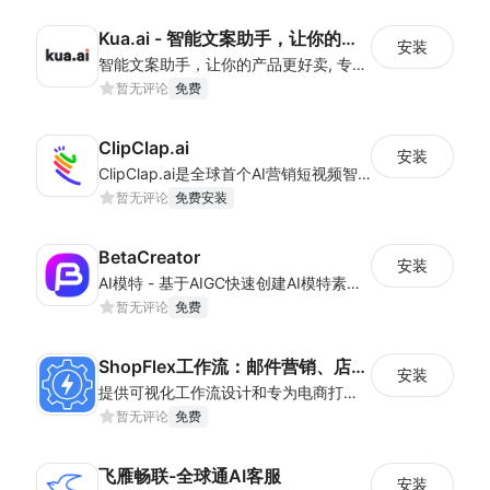
Kua.ai - 智能文案助手，让你的产品更好卖
安装
智能文案助手，让你的产品更好卖, 专业视频制作工具，打造个性化品牌形象, 人工智能图像处理，提高产品展示效果
暂无评论
免费
ClipClap.ai
安装
ClipClap.ai是全球首个AI营销短视频智能体，帮助商家一键生成爆款视频
暂无评论
免费安装
BetaCreator
安装
AI模特 - 基于AIGC快速创建AI模特素材，加速商品大卖
暂无评论
免费
ShopFlex工作流：邮件营销、店铺运营自动化，以及数据导入导出和多店铺管理
安装
提供可视化工作流设计和专为电商打造的邮件功能，帮助卖家实现运营自动化，减少重复劳动；并且可以多站/站群管理，将一个站成熟的流程一键复制到多个站，快速实现规模化运
暂无评论
免费
飞雁畅联-全球通AI客服
安装