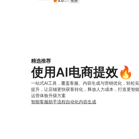
5.0
(
2
)
免费
精选推荐
使用AI电商提效🔥
一站式AI工具，覆盖客服、内容生成与营销优化，轻松
提升，让店铺更快获客转化，释放人力成本，打造更智
运营体验升级方案
智能客服助手
流程自动化
内容生成