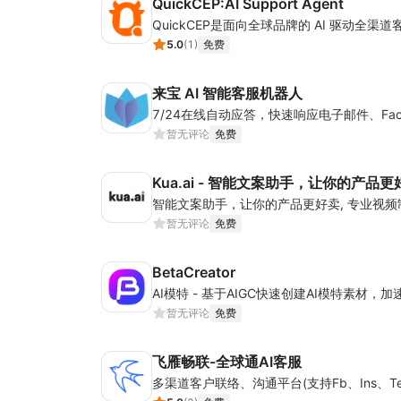
QuickCEP:AI Support Agent
5.0
(
1
)
免费
来宝 AI 智能客服机器人
暂无评论
免费
Kua.ai - 智能文案助手，让你的产品更
暂无评论
免费
BetaCreator
AI模特 - 基于AIGC快速创建AI模特素材，
暂无评论
免费
飞雁畅联-全球通AI客服