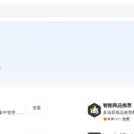
化
智能商品推荐
安装
聚合WS/FB/TK/TG等海外社媒消息，一站式集中管理，集成客户管理（SCRM）、多语言实时翻译及智能群发功能，助力独立站卖家高效协同跨境沟通。
多场景商品推荐
4.9
(
95
)
免费