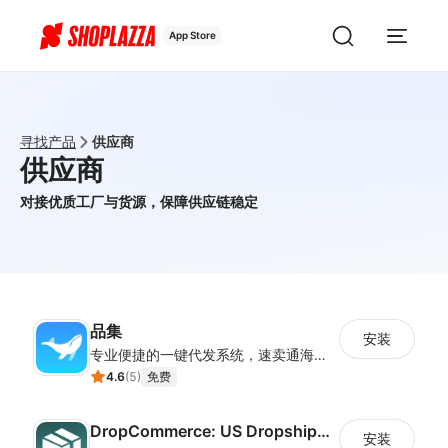
App Store
寻找产品
供应商
供应商
对接优质工厂与货源，保障供应链稳定
品集
安装
专业便捷的一键代发系统，速卖通海量商品一键抓取
4.6
(
5
)
免费
DropCommerce: US Dropshipping
安装