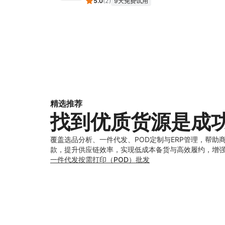
5.0
(
2
)
9天免费试用
精选推荐
找到优质货源是成
覆盖选品分析、一件代发、POD定制与ERP管理，帮助
款，提升供应链效率，实现低成本备货与高效履约，增
一件代发
按需打印（POD）
批发