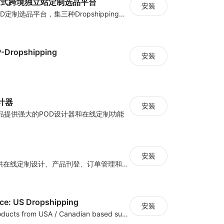
一站式跨境独立站定制选品平台
安装
国内首家跨境POD定制选品平台，集三种Dropshipping模式：热卖成品海量数据模式、千款产品批量设计模式、定制POD模式，独品开模，一站式服务
P-Dropshipping
安装
计器
安装
品提供强大的POD设计器和在线定制功能
安装
指纹定制ERP提供在线定制设计、产品刊登、订单管理和物流管理等全流程管理服务。
e: US Dropshipping
安装
High-quality products from USA / Canadian based suppliers