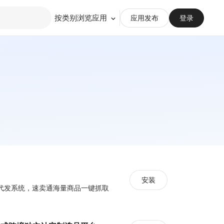
按类别浏览应用
应用发布
登录
安装
代发系统，速卖通海量商品一键抓取