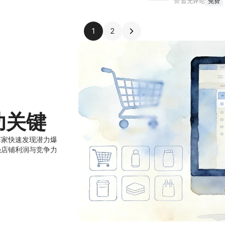
暂无评论
免费
1
2
功关键
商家快速发现潜力爆
强店铺利润与竞争力