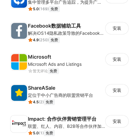
集中管理多平台广告追踪，为提升广告ROAS与转化率提供数据基础
5.0
(
169
)
免费
Facebook数据辅助工具
安装
解决iOS14隐私政策导致的Facebook广告数据缺失，重建广告成效分析链路
4.9
(
250
)
免费
Microsoft
安装
Microsoft Ads and Listings
暂无评论
免费
ShareASale
安装
定位于中小广告商的联盟营销平台
4.5
(
2
)
免费
Impact: 合作伙伴营销管理平台
安装
联盟、红人、内容、B2B等合作伙伴加速业务增长！ 申请演示，请点击“支持”下方“开发者网站”!
5.0
(
1
)
免费