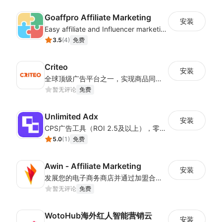
Goaffpro Affiliate Marketing
安装
Easy affiliate and Influencer marketing
3.5
(
4
)
免费
Criteo
安装
全球顶级广告平台之一，实现商品同步与数据跟踪一体化
暂无评论
免费
Unlimited Adx
安装
CPS广告工具（ROI 2.5及以上），零成本一键接入全球广告资源。
5.0
(
1
)
免费
Awin ‑ Affiliate Marketing
安装
发展您的电子商务商店并通过加盟合作寻找新客户
暂无评论
免费
WotoHub海外红人智能营销云
安装