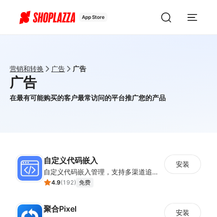
App Store
营销和转换
广告
广告
广告
在最有可能购买的客户最常访问的平台推广您的产品
自定义代码嵌入
安装
自定义代码嵌入管理，支持多渠道追踪与营销活动配置
4.9
(
192
)
免费
聚合Pixel
安装