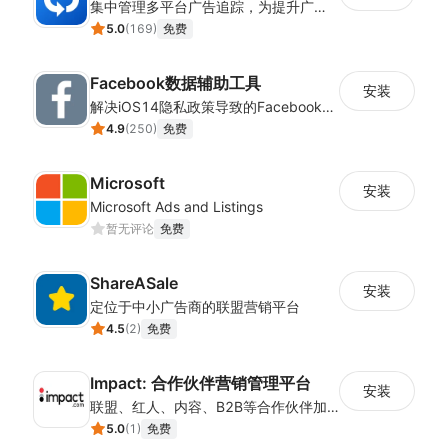
集中管理多平台广告追踪，为提升广告ROAS与转化率提供数据基础
5.0
(
169
)
免费
Facebook数据辅助工具
安装
解决iOS14隐私政策导致的Facebook广告数据缺失，重建广告成效分析链路
4.9
(
250
)
免费
Microsoft
安装
Microsoft Ads and Listings
暂无评论
免费
ShareASale
安装
定位于中小广告商的联盟营销平台
4.5
(
2
)
免费
Impact: 合作伙伴营销管理平台
安装
联盟、红人、内容、B2B等合作伙伴加速业务增长！ 申请演示，请点击“支持”下方“开发者网站”!
5.0
(
1
)
免费