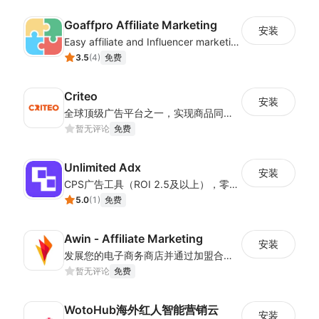
Goaffpro Affiliate Marketing
安装
Easy affiliate and Influencer marketing
3.5
(
4
)
免费
Criteo
安装
全球顶级广告平台之一，实现商品同步与数据跟踪一体化
暂无评论
免费
Unlimited Adx
安装
CPS广告工具（ROI 2.5及以上），零成本一键接入全球广告资源。
5.0
(
1
)
免费
Awin ‑ Affiliate Marketing
安装
发展您的电子商务商店并通过加盟合作寻找新客户
暂无评论
免费
WotoHub海外红人智能营销云
安装