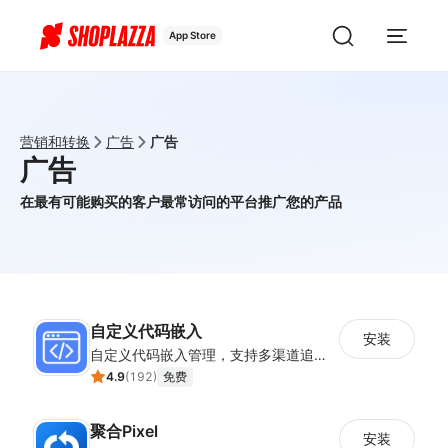
App Store
营销和转换
广告
广告
广告
在最有可能购买的客户最常访问的平台推广您的产品
自定义代码嵌入
安装
自定义代码嵌入管理，支持多渠道追踪与营销活动配置
4.9
(
192
)
免费
聚合Pixel
安装