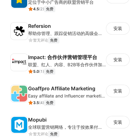
定位于中小广告商的联盟营销平台
4.5
(
2
)
免费
Refersion
安装
帮助你管理、跟踪促销活动的高级会员营销平台
暂无评论
免费
Impact: 合作伙伴营销管理平台
安装
联盟、红人、内容、B2B等合作伙伴加速业务增长！ 申请演示，请点击“支持”下方“开发者网站”!
5.0
(
1
)
免费
Goaffpro Affiliate Marketing
安装
Easy affiliate and Influencer marketing
3.5
(
4
)
免费
Mopubi
安装
全球联盟营销网络，专注于按效果付费，提供有效的高标准营销服务
暂无评论
免费