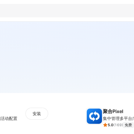
聚合Pixel
安装
销活动配置
5.0
(
169
)
免费