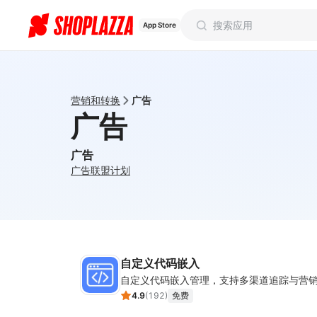
App Store
营销和转换
广告
广告
广告
广告
联盟计划
自定义代码嵌入
自定义代码嵌入管理，支持多渠道追踪与营
4.9
(
192
)
免费