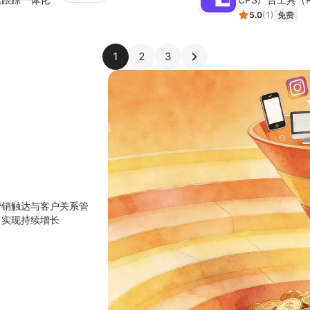
5.0
(
1
)
免费
1
2
3
营销触达与客户关系管
，实现持续增长