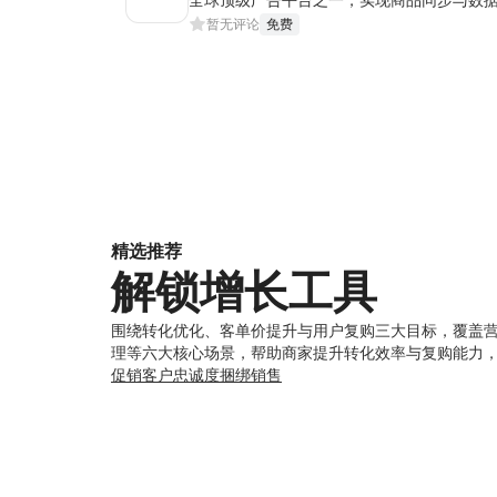
暂无评论
免费
精选推荐
解锁增长工具
围绕转化优化、客单价提升与用户复购三大目标，覆盖
理等六大核心场景，帮助商家提升转化效率与复购能力
促销
客户忠诚度
捆绑销售