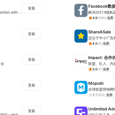
Facebook
安装
Increase traffic, revenue and customer retention with an affiliate program
4.9
(
250
)
免费
ShareASale
安装
定位于中小广告
4.5
(
2
)
免费
Impact: 
安装
平台
5.0
(
1
)
免费
Mopubi
安装
暂无评论
免费
Unlimited Ad
安装
据跟踪一体化