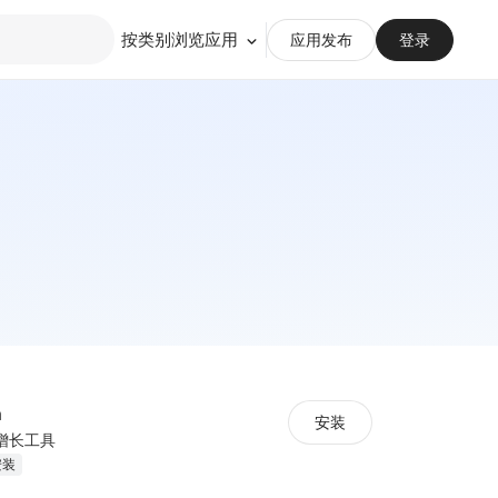
按类别浏览应用
应用发布
登录
h
安装
增长工具
安装