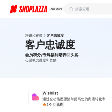
App Store
营销和转换
客户忠诚度
客户忠诚度
会员积分/专属福利培养回头客
心愿单
忠诚度和奖励
Wishlist
通过全功能愿望清单提高您的商店转化率
5.0
(
1
)
免费