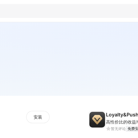
Loyalty&Pus
安装
高性价比的收益
暂无评论
免费