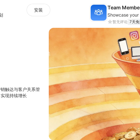
Team Member
安装
划
暂无评论
7天免
营销触达与客户关系管
，实现持续增长