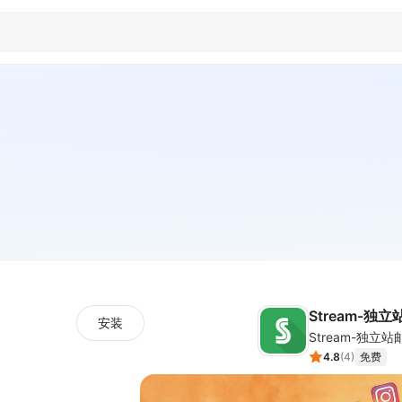
Stream-独
安装
4.8
(
4
)
免费