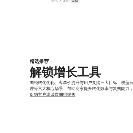
暂无评论
免费
精选推荐
解锁增长工具
围绕转化优化、客单价提升与用户复购三大目标，覆盖
理等六大核心场景，帮助商家提升转化效率与复购能力
促销
客户忠诚度
捆绑销售