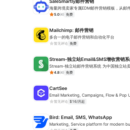
SaleSmartly邮件营销
5.0
(
4
)
免费
Mailchimp: 邮件营销
多合一的电子邮件营销和自动化平台
暂无评论
免费
Stream-独立站Email&SMS增收营销
4.8
(
4
)
免费
CartSee
Email Marketing, Campaigns, Flow & Pop 
暂无评论
$16/月起
Bird: Email, SMS, WhatsApp