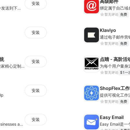
高级邮件
安装
海量跨境卖家专属EDM邮件营销模板，从邮件发送到下单全链路效果追踪，全生命周期触达用户触达。
暂无评论
免费
Klaviyo
安装
暂无评论
免费
系统
点睛 - 高阶
安装
Stream-独立站邮件营销系统 为中国独立站卖家精心定制的邮件营销策略，中国版mailchimp，中国版 Omnisend，中国版klaviyo。
暂无评论
$1一
安装
Up
暂无评论
免费
Easy Email
安装
Marketing, Service platform for modern businesses across WhatsApp, SMS and Email