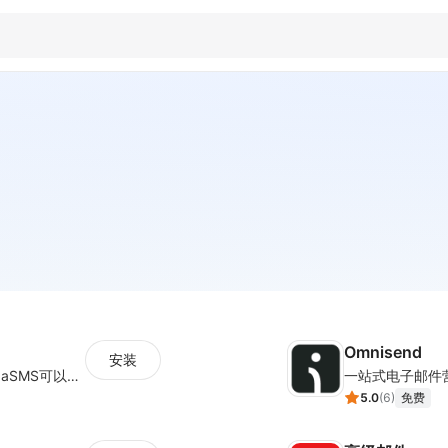
Omnisend
安装
MambaSMS让邮件/短信营销更高效！MambaSMS可以帮助商家通过邮件和短信即时联系客户。并通过自动化流程，提高弃单挽回效率。
一站式电子邮件
5.0
(
6
)
免费