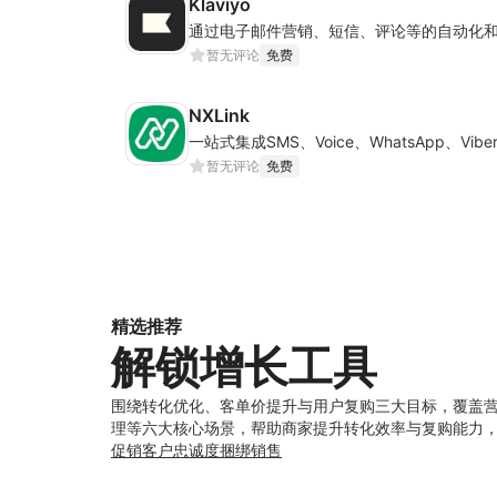
Klaviyo
暂无评论
免费
NXLink
暂无评论
免费
精选推荐
解锁增长工具
围绕转化优化、客单价提升与用户复购三大目标，覆盖
理等六大核心场景，帮助商家提升转化效率与复购能力
促销
客户忠诚度
捆绑销售