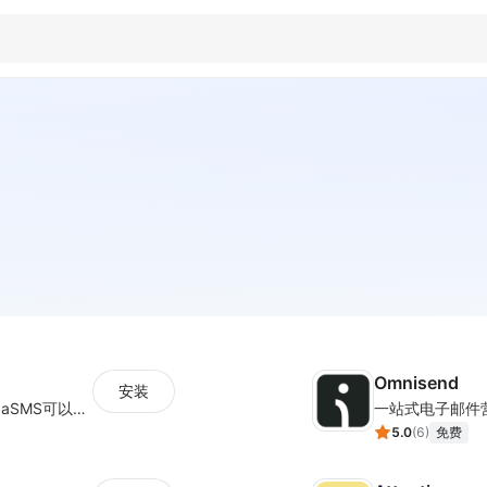
Omnisend
安装
MambaSMS让邮件/短信营销更高效！MambaSMS可以帮助商家通过邮件和短信即时联系客户。并通过自动化流程，提高弃单挽回效率。
一站式电子邮件
5.0
(
6
)
免费