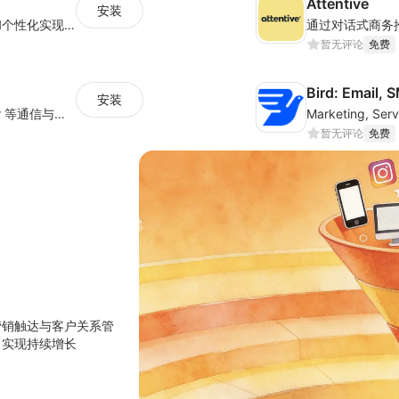
Attentive
安装
通过电子邮件营销、短信、评论等的自动化和个性化实现更智能的增长
通过对话式商务
暂无评论
免费
Bird: Email,
安装
一站式集成SMS、Voice、WhatsApp、Viber 等通信与社媒能力，可精准触达目标用户，助力企业与全球用户沟通。
暂无评论
免费
营销触达与客户关系管
，实现持续增长