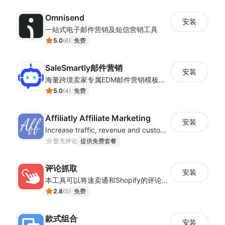
Omnisend
安装
一站式电子邮件营销及短信营销工具
5.0
(
6
)
免费
SaleSmartly邮件营销
安装
海量跨境卖家专属EDM邮件营销模板，从邮件发送到下单全链路效果追踪，全生命周期触达用户触达。
5.0
(
4
)
免费
Affiliatly Affiliate Marketing
安装
Increase traffic, revenue and customer retention with an affiliate program
暂无评论
提供免费套餐
评论抓取
安装
本工具可以将速卖通和Shopify的评论抓取下来并导入您的系统
2.8
(
5
)
免费
款式组合
安装