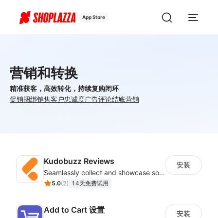
App Store
营销和转换
精准获客，高效转化，持续复购闭环
促销
捆绑销售
客户忠诚度
广告
评论
结账
营销
Kudobuzz Reviews
安装
Seamlessly collect and showcase social & photo reviews to boost organic traffic
5.0
(
2
)
14天免费试用
Add to Cart 设置
安装