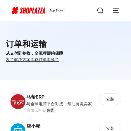
App Store
订单和运输
从支付到签收，全流程履约保障
发货解决方案
库存
订单
退换货
马帮ERP
安装
与全球电商平台对接，帮助跨境卖家实现一站式、跨平台、多店铺的管理，打造高效的管理方法和解决方案。
暂无评论
免费
店小秘
安装