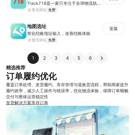
Track718是一家只专注于全球物流轨迹查询的独立平台,为用户提供优质的一站式物流轨迹查询服务体验，帮助用户监控物流服务质量，提升店铺好评率，有助于提升销售业
暂无评论
免费
地图选址
安装
简化结账地址输入，改善结账体验
暂无评论
免费
1
2
3
4
5
6
精选推荐
订单履约优化
覆盖订单处理、发货履约、库存管理与退换货流程，帮助商家提升
履约效率，减少人工操作与错误率，优化物流体验，保障订单顺畅
交付与整体运营稳定性
发货解决方案
库存
订单