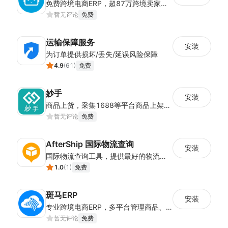
免费跨境电商ERP，超87万跨境卖家的共同选择。支持50+主流电商平台，提供产品刊登、打单发货、数据采集、店铺搬家、数据统计、库存管理等全流程跨境电商解决方案。
暂无评论
免费
运输保障服务
安装
为订单提供损坏/丢失/延误风险保障
4.9
(
61
)
免费
妙手
安装
商品上货，采集1688等平台商品上架到Shoplazza。订单管理，管理多平台订单
暂无评论
免费
AfterShip 国际物流查询
安装
国际物流查询工具，提供最好的物流查询售后体验，提高客户忠诚度，带来更多销售额。
1.0
(
1
)
免费
斑马ERP
安装
专业跨境电商ERP，多平台管理商品、订单、客服、采购、仓储物流等功能sass模式的跨境ERP
暂无评论
免费