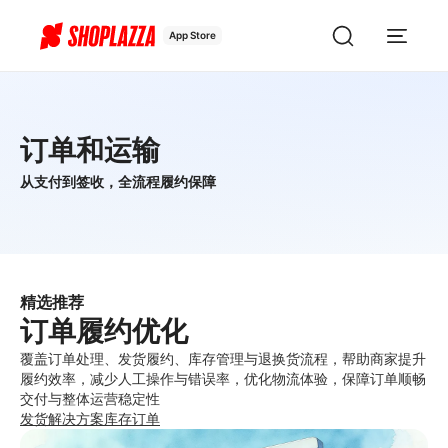
App Store
订单和运输
从支付到签收，全流程履约保障
精选推荐
订单履约优化
覆盖订单处理、发货履约、库存管理与退换货流程，帮助商家提升
履约效率，减少人工操作与错误率，优化物流体验，保障订单顺畅
交付与整体运营稳定性
发货解决方案
库存
订单