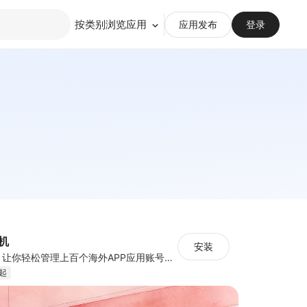
按类别浏览应用
应用发布
登录
手机
安装
云手机+云号码，让你轻松管理上百个海外APP应用账号——真机环境、IP隔离、智能自动化，一键高效扩展
月起