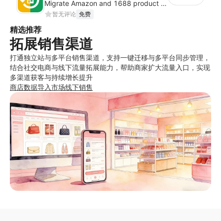
Migrate Amazon and 1688 product data to your store.
暂无评论
免费
精选推荐
拓展销售渠道
打通独立站与多平台销售渠道，支持一键迁移与多平台同步管理，
结合社交电商与线下流量拓展能力，帮助商家扩大流量入口，实现
多渠道获客与持续增长提升
商店数据导入
市场
线下销售