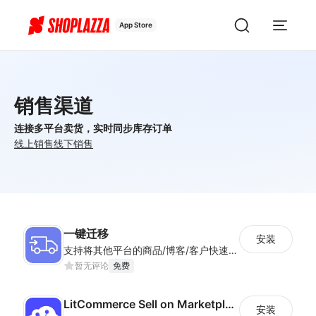
App Store
销售渠道
连接多平台卖货，实时同步库存订单
线上销售
线下销售
一键迁移
安装
支持将其他平台的商品/博客/客户快速迁移到Shoplazza平台
暂无评论
免费
LitCommerce Sell on Marketplaces
安装