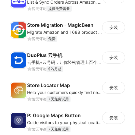
List & Sync Orders Across Amazon, eBay, Etsy, Walmart, TikTok Shop, and More
暂无评论
提供免费套餐
Store Migration - MagicBean
安装
Migrate Amazon and 1688 product data to your store.
暂无评论
免费
DuoPlus 云手机
安装
云手机+云号码，让你轻松管理上百个海外APP应用账号——真机环境、IP隔离、智能自动化，一键高效扩展
暂无评论
$2/月起
Store Locator Map
安装
Help your customers quickly find nearby store locations with an interactive map
暂无评论
7天免费试用
P: Google Maps Button
安装
Guide visitors to your physical locations with customizable Google map buttons
暂无评论
7天免费试用