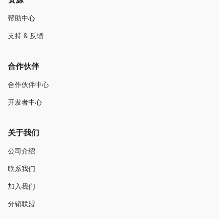
帮助中心
支持 & 反馈
合作伙伴
合作伙伴中心
开发者中心
关于我们
公司介绍
联系我们
加入我们
分销联盟