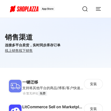
App Store
销售渠道
连接多平台卖货，实时同步库存订单
线上销售
线下销售
一键迁移
安装
支持将其他平台的商品/博客/客户快速迁移到Shoplazza平台
暂无评论
免费
LitCommerce Sell on Marketplaces
安装