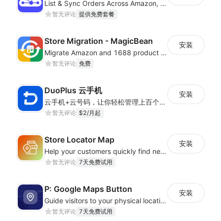
List & Sync Orders Across Amazon, eBay, Etsy, Walmart, TikTok Shop, and More
暂无评论
提供免费套餐
Store Migration - MagicBean
安装
Migrate Amazon and 1688 product data to your store.
暂无评论
免费
DuoPlus 云手机
安装
云手机+云号码，让你轻松管理上百个海外APP应用账号——真机环境、IP隔离、智能自动化，一键高效扩展
暂无评论
$2/月起
Store Locator Map
安装
Help your customers quickly find nearby store locations with an interactive map
暂无评论
7天免费试用
P: Google Maps Button
安装
Guide visitors to your physical locations with customizable Google map buttons
暂无评论
7天免费试用