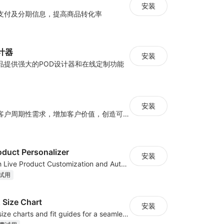
安装
支付及分期信息，提高商品转化率
计器
安装
品提供强大的POD设计器和在线定制功能
安装
订阅制销售满足客户周期性需求，增加客户价值，创造可预测收入
oduct Personalizer
安装
Boost Sales with Live Product Customization and Automatic Fulfillment
试用
 Size Chart
安装
Create custom size charts and fit guides for a seamless shopping experience