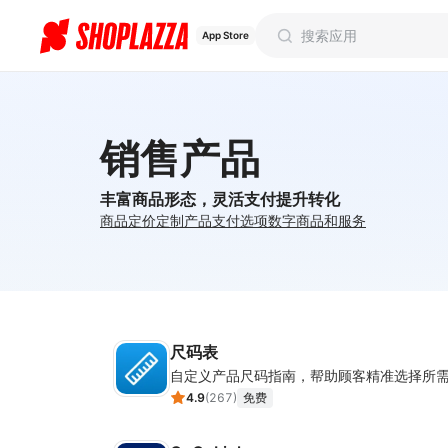
App Store
销售产品
丰富商品形态，灵活支付提升转化
商品定价
定制产品
支付选项
数字商品和服务
尺码表
自定义产品尺码指南，帮助顾客精准选择所
4.9
(
267
)
免费