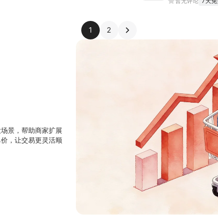
暂无评论
7天免
1
2
大场景，帮助商家扩展
单价，让交易更灵活顺