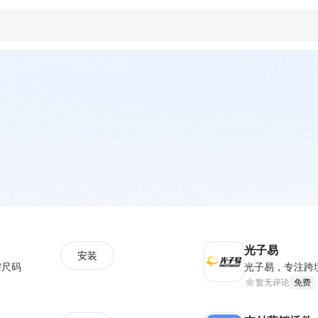
光子易
安装
需尺码
暂无评论
免费