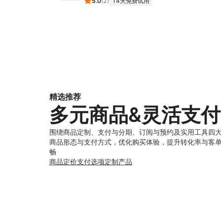
5.0
(
2
)
14天免费试用
精选推荐
多元商品&灵活支付
围绕商品定制、支付与分期、订阅与预约及实用工具四
商品形态与支付方式，优化购买体验，提升转化率与客
畅
商品定价
支付选项
定制产品