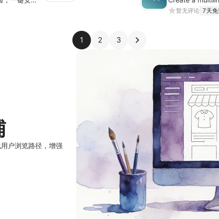
暂无评论
7天免
1
2
3
铺
化用户浏览路径，增强