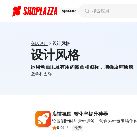
App Store
商店设计
设计风格
设计风格
运用动画以及有用的徽章和图标，增强店铺质感
徽章和图标
店铺氛围-转化率提升神器
5.0
(
161
)
免费