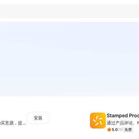
Stamped Pro
安装
设置倒计时与营销标签，营造热销氛围强化购买意愿，提升下单转化率
5.0
(
1
)
免费