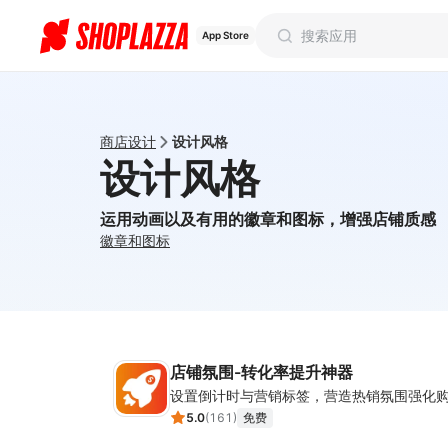
App Store
商店设计
设计风格
设计风格
运用动画以及有用的徽章和图标，增强店铺质感
徽章和图标
店铺氛围-转化率提升神器
5.0
(
161
)
免费