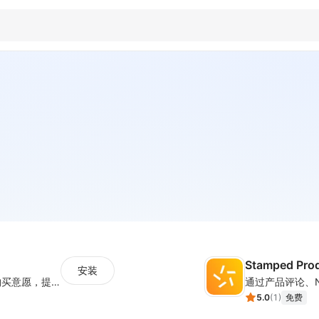
Stamped Pro
安装
设置倒计时与营销标签，营造热销氛围强化购买意愿，提升下单转化率
5.0
(
1
)
免费