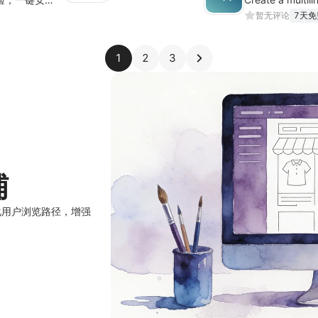
暂无评论
7天免
1
2
3
铺
化用户浏览路径，增强