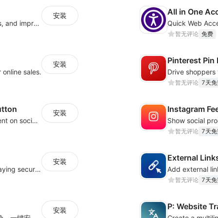
All in One Ac
安装
Increase sales conversions, generate leads, and improve client support
暂无评论
免费
Pinterest Pin
安装
 online sales.
暂无评论
7天免
utton
Instagram Fe
安装
Let your website visitors easily share content on social media
暂无评论
7天免
External Link
安装
Build trust and boost conversions by displaying security and guarantee badges
暂无评论
7天免
P: Website Tr
安装
为您的网站客户提供舒适白天/夜间的浏览体验，一键安装，一键切换夜间模式