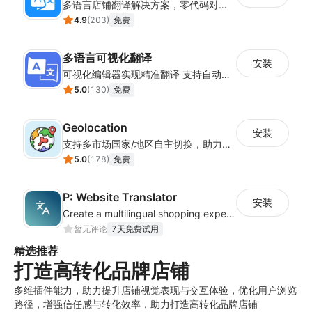
多语言店铺翻译解决方案，零代码对接全球消费者
4.9
(
203
)
免费
多语言可视化翻译
安装
可视化编辑器实现精准翻译 支持自动翻译与人工校对
5.0
(
130
)
免费
Geolocation
安装
支持多市场国家/地区自主切换，助力店铺全球化运营
5.0
(
178
)
免费
P: Website Translator
安装
Create a multilingual shopping experience with customizable language switchers
暂无评论
7天免费试用
精选推荐
打造高转化品牌店铺
多维插件能力，助力提升店铺视觉表现与交互体验，优化用户浏览
路径，增强信任感与转化效率，助力打造高转化品牌店铺