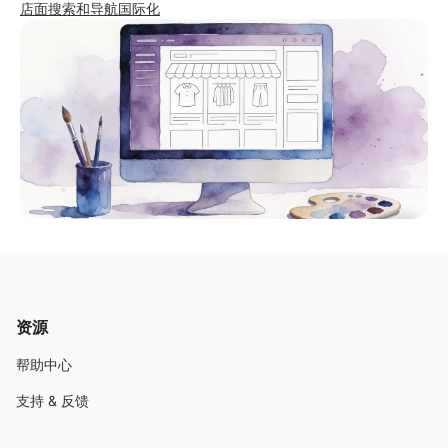
店面
搜索和导航
国际化
资源
帮助中心
支持 & 反馈