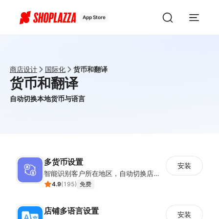
App Store
商店设计
国际化
货币和翻译
货币和翻译
自动切换本地货币与语言
多货币设置
安装
智能识别客户所在地区，自动切换店铺货币展示
4.9
(
195
)
免费
店铺多语言设置
安装