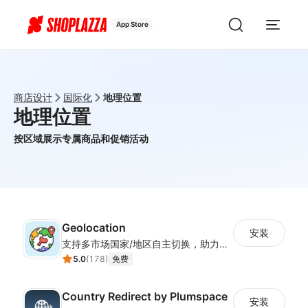
App Store
商店设计
国际化
地理位置
地理位置
按区域展示专属商品和促销活动
Geolocation
安装
支持多市场国家/地区自主切换，助力店铺全球化运营
5.0
(
178
)
免费
Country Redirect by Plumspace
安装