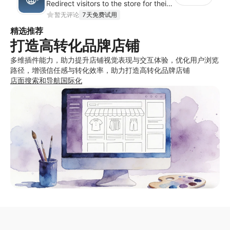
Redirect visitors to the store for their country with a clear pop-up or banner.
暂无评论
7天免费试用
精选推荐
打造高转化品牌店铺
多维插件能力，助力提升店铺视觉表现与交互体验，优化用户浏览
路径，增强信任感与转化效率，助力打造高转化品牌店铺
店面
搜索和导航
国际化