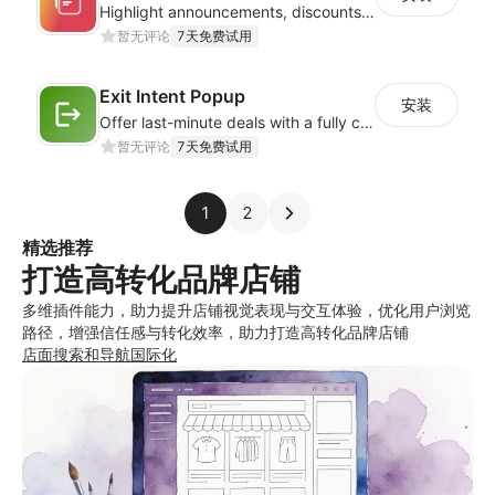
Highlight announcements, discounts, and collections with interactive designs
暂无评论
7天免费试用
Exit Intent Popup
安装
Offer last-minute deals with a fully customizable Exit Intent Popup!
暂无评论
7天免费试用
1
2
精选推荐
打造高转化品牌店铺
多维插件能力，助力提升店铺视觉表现与交互体验，优化用户浏览
路径，增强信任感与转化效率，助力打造高转化品牌店铺
店面
搜索和导航
国际化