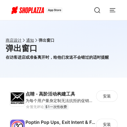
App Store
商店设计
通知
弹出窗口
弹出窗口
在访客进店或准备离开时，给他们发送不会错过的适时提醒
点睛 - 高阶活动构建工具
安装
为每个用户量身定制无法抗拒的促销活动，通过邮件等营销方式让你的每一次触达，都动人心弦。
暂无评论
$1一次性收费
Poptin Pop Ups, Exit Intent & Forms
安装