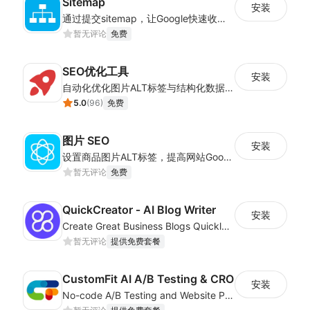
Sitemap
安装
通过提交sitemap，让Google快速收录店铺的站点链接
暂无评论
免费
SEO优化工具
安装
自动化优化图片ALT标签与结构化数据，提升店铺SEO效果
5.0
(
96
)
免费
图片 SEO
安装
设置商品图片ALT标签，提高网站Google图片搜索排名
暂无评论
免费
QuickCreator ‑ AI Blog Writer
安装
Create Great Business Blogs Quickly, Easily, and with Top-Quality!
暂无评论
提供免费套餐
CustomFit AI A/B Testing & CRO
安装
No-code A/B Testing and Website Personalization CRO platform built for marketers