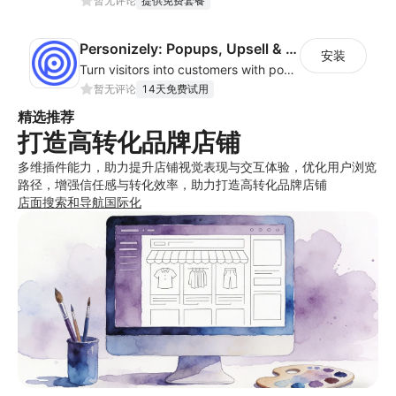
暂无评论
提供免费套餐
Personizely: Popups, Upsell & A/B Test
安装
Turn visitors into customers with popups, upsells, cross-sells & A/B testing.
暂无评论
14天免费试用
精选推荐
打造高转化品牌店铺
多维插件能力，助力提升店铺视觉表现与交互体验，优化用户浏览
路径，增强信任感与转化效率，助力打造高转化品牌店铺
店面
搜索和导航
国际化