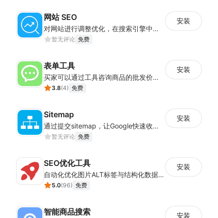
网站 SEO
安装
对网站进行调整优化，在搜索引擎中获得更多的展现量
暂无评论
免费
表单工具
安装
买家可以通过工具咨询商品的批发价或合作事宜
3.8
(
4
)
免费
Sitemap
安装
通过提交sitemap，让Google快速收录店铺的站点链接
暂无评论
免费
SEO优化工具
安装
自动化优化图片ALT标签与结构化数据，提升店铺SEO效果
5.0
(
96
)
免费
智能商品搜索
安装