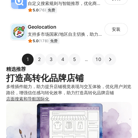
自定义搜索规则与智能推荐，优化商品查找效率
5.0
(
76
)
免费
Geolocation
安装
支持多市场国家/地区自主切换，助力店铺全球化运营
5.0
(
178
)
免费
1
2
3
4
5
10
精选推荐
打造高转化品牌店铺
多维插件能力，助力提升店铺视觉表现与交互体验，优化用户浏览
路径，增强信任感与转化效率，助力打造高转化品牌店铺
店面
搜索和导航
国际化