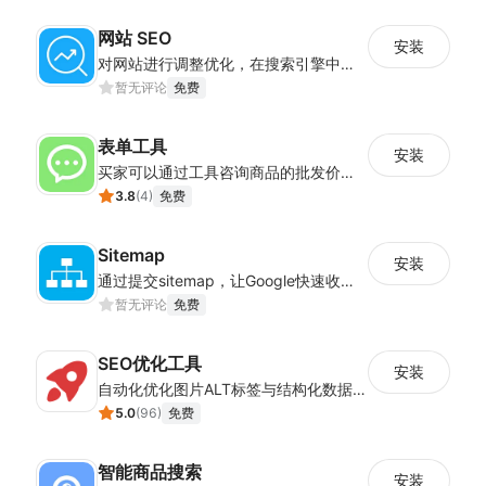
网站 SEO
安装
对网站进行调整优化，在搜索引擎中获得更多的展现量
暂无评论
免费
表单工具
安装
买家可以通过工具咨询商品的批发价或合作事宜
3.8
(
4
)
免费
Sitemap
安装
通过提交sitemap，让Google快速收录店铺的站点链接
暂无评论
免费
SEO优化工具
安装
自动化优化图片ALT标签与结构化数据，提升店铺SEO效果
5.0
(
96
)
免费
智能商品搜索
安装