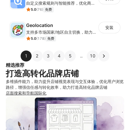
自定义搜索规则与智能推荐，优化商品查找效率
5.0
(
76
)
免费
Geolocation
安装
支持多市场国家/地区自主切换，助力店铺全球化运营
5.0
(
178
)
免费
1
2
3
4
5
10
精选推荐
打造高转化品牌店铺
多维插件能力，助力提升店铺视觉表现与交互体验，优化用户浏览
路径，增强信任感与转化效率，助力打造高转化品牌店铺
店面
搜索和导航
国际化