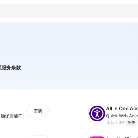
看服务条款
All in One Ac
安装
配置隐私数据使用声明，提供隐私数据控制，确保店铺符合经营地隐私法案
暂无评论
免费