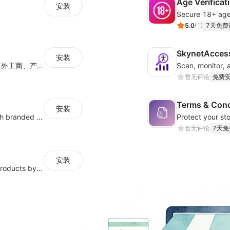
Age Verificat
安装
5.0
(
1
)
7天免费
SkynetAccess
安装
专注为出海企业提供税务合规、知识产权、海外工商、产品合规认证等全方位出海合规品质服务
暂无评论
免费
Terms & Cond
安装
Protect pages, products, or collections with branded access screens
暂无评论
7天免
安装
Prevent orders of restricted or regulated products by showing clear messages