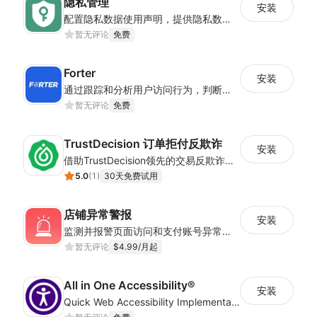
隐私管理
安装
配置隐私数据使用声明，提供隐私数据控制，确保店铺符合经营地隐私法案
暂无评论
免费
Forter
安装
通过跟踪和分析用户访问行为，判断用户下单意图，减少欺诈购买
暂无评论
免费
TrustDecision 订单拒付反欺诈
安装
借助TrustDecision领先的交易反欺诈技术，大幅降低欺诈订单占比，为您的收入保驾护航
5.0
(
1
)
30天免费试用
店铺异常警报
安装
监测并报警页面访问和支付账号异常的相关风险
暂无评论
$4.99/月起
All in One Accessibility®
安装
Quick Web Accessibility Implementation with All in One Accessibility!