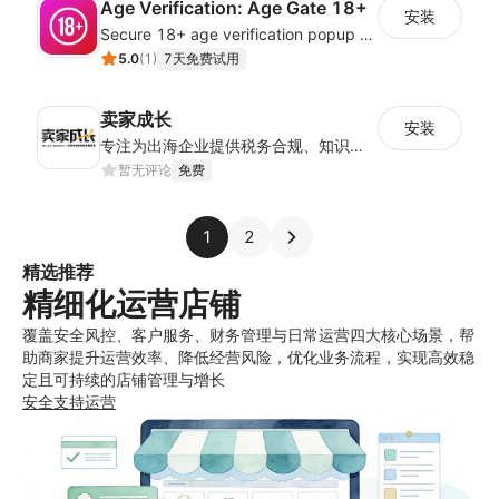
Age Verification: Age Gate 18+
安装
Secure 18+ age verification popup compliance tool - age gate for your website
5.0
(
1
)
7天免费试用
卖家成长
安装
专注为出海企业提供税务合规、知识产权、海外工商、产品合规认证等全方位出海合规品质服务
暂无评论
免费
1
2
精选推荐
精细化运营店铺
覆盖安全风控、客户服务、财务管理与日常运营四大核心场景，帮
助商家提升运营效率、降低经营风险，优化业务流程，实现高效稳
定且可持续的店铺管理与增长
安全
支持
运营