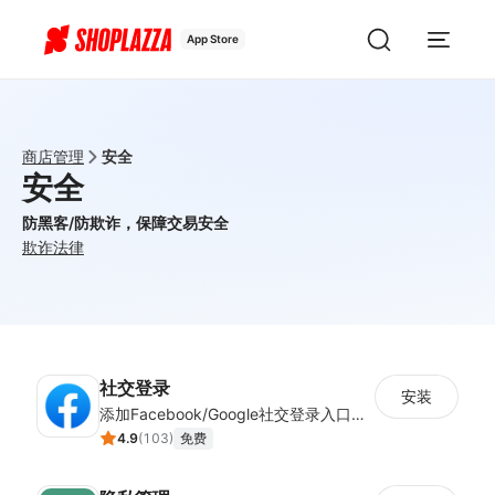
App Store
商店管理
安全
安全
防黑客/防欺诈，保障交易安全
欺诈
法律
社交登录
安装
添加Facebook/Google社交登录入口，简化顾客注册流程
4.9
(
103
)
免费