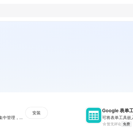
Google 表单
安装
聚合WS/FB/TK/TG等海外社媒消息，一站式集中管理，集成客户管理（SCRM）、多语言实时翻译及智能群发功能，助力独立站卖家高效协同跨境沟通。
可将表单工具嵌
暂无评论
免费