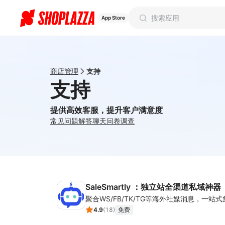
App Store
商店管理
支持
支持
提供高效客服，提升客户满意度
常见问题解答
聊天
问卷调查
SaleSmartly ：独立站全渠道私域神器
4.9
(
18
)
免费