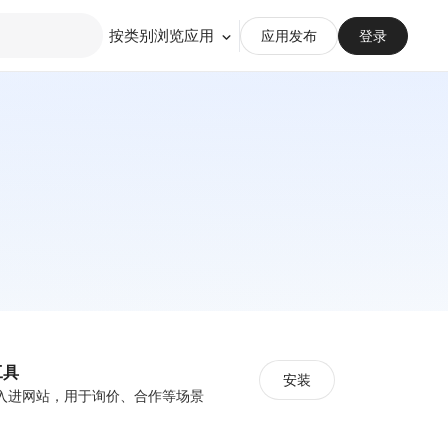
按类别浏览应用
应用发布
登录
工具
安装
入进网站，用于询价、合作等场景