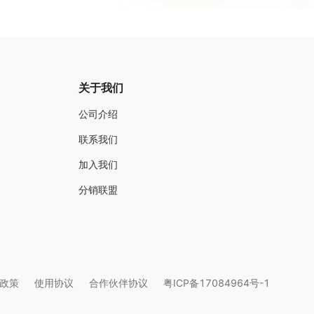
关于我们
公司介绍
联系我们
加入我们
分销联盟
政策
使用协议
合作伙伴协议
粤ICP备17084964号-1