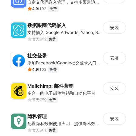
自定义代码嵌入管理，支持多渠道追踪与营销活动配置
4.9
(
192
)
免费
数据跟踪代码嵌入
安装
支持插入 Google Adwords, Yahoo, Snapchat 等平台的数据跟踪代码
暂无评论
免费
社交登录
安装
添加Facebook/Google社交登录入口，简化顾客注册流程
4.9
(
103
)
免费
Mailchimp: 邮件营销
安装
多合一的电子邮件营销和自动化平台
暂无评论
免费
隐私管理
安装
配置隐私数据使用声明，提供隐私数据控制，确保店铺符合经营地隐私法案
暂无评论
免费