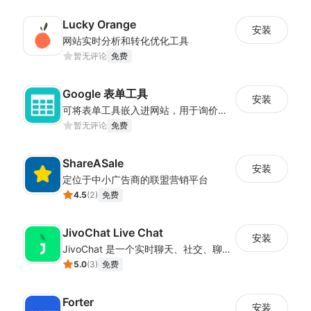
Lucky Orange
安装
网站实时分析和转化优化工具
暂无评论
免费
Google 表单工具
安装
可将表单工具嵌入进网站，用于询价、合作等场景
暂无评论
免费
ShareASale
安装
定位于中小广告商的联盟营销平台
4.5
(
2
)
免费
JivoChat Live Chat
安装
JivoChat 是一个实时聊天、社交、聊天机器人和 CRM一体化的应用。
5.0
(
3
)
免费
Forter
安装