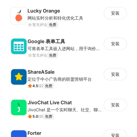
Lucky Orange
安装
网站实时分析和转化优化工具
暂无评论
免费
Google 表单工具
安装
可将表单工具嵌入进网站，用于询价、合作等场景
暂无评论
免费
ShareASale
安装
定位于中小广告商的联盟营销平台
4.5
(
2
)
免费
JivoChat Live Chat
安装
JivoChat 是一个实时聊天、社交、聊天机器人和 CRM一体化的应用。
5.0
(
3
)
免费
Forter
安装