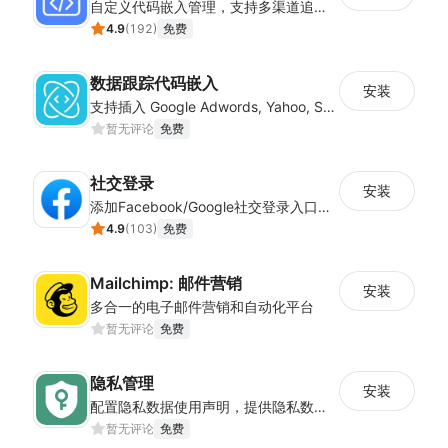
自定义代码嵌入管理，支持多渠道追踪与营销活动配置
4.9
(
192
)
免费
数据跟踪代码嵌入
安装
支持插入 Google Adwords, Yahoo, Snapchat 等平台的数据跟踪代码
暂无评论
免费
社交登录
安装
添加Facebook/Google社交登录入口，简化顾客注册流程
4.9
(
103
)
免费
Mailchimp: 邮件营销
安装
多合一的电子邮件营销和自动化平台
暂无评论
免费
隐私管理
安装
配置隐私数据使用声明，提供隐私数据控制，确保店铺符合经营地隐私法案
暂无评论
免费