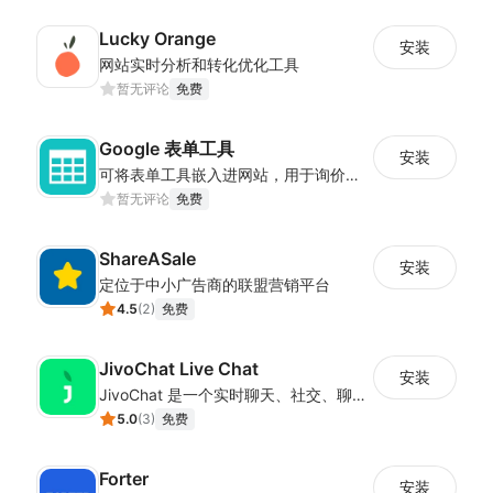
Lucky Orange
安装
网站实时分析和转化优化工具
暂无评论
免费
Google 表单工具
安装
可将表单工具嵌入进网站，用于询价、合作等场景
暂无评论
免费
ShareASale
安装
定位于中小广告商的联盟营销平台
4.5
(
2
)
免费
JivoChat Live Chat
安装
JivoChat 是一个实时聊天、社交、聊天机器人和 CRM一体化的应用。
5.0
(
3
)
免费
Forter
安装