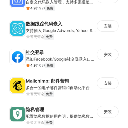
自定义代码嵌入管理，支持多渠道追踪与营销活动配置
4.9
(
192
)
免费
数据跟踪代码嵌入
安装
支持插入 Google Adwords, Yahoo, Snapchat 等平台的数据跟踪代码
暂无评论
免费
社交登录
安装
添加Facebook/Google社交登录入口，简化顾客注册流程
4.9
(
103
)
免费
Mailchimp: 邮件营销
安装
多合一的电子邮件营销和自动化平台
暂无评论
免费
隐私管理
安装
配置隐私数据使用声明，提供隐私数据控制，确保店铺符合经营地隐私法案
暂无评论
免费