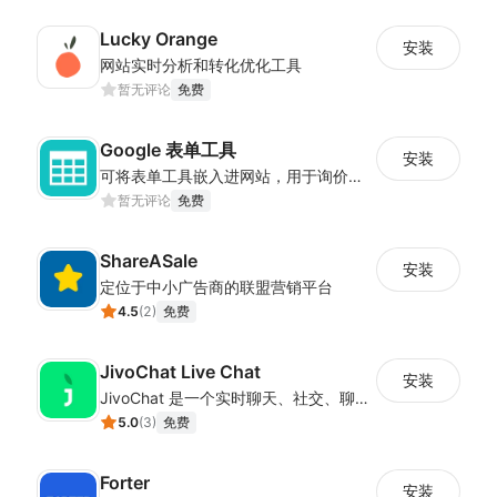
Lucky Orange
安装
网站实时分析和转化优化工具
暂无评论
免费
Google 表单工具
安装
可将表单工具嵌入进网站，用于询价、合作等场景
暂无评论
免费
ShareASale
安装
定位于中小广告商的联盟营销平台
4.5
(
2
)
免费
JivoChat Live Chat
安装
JivoChat 是一个实时聊天、社交、聊天机器人和 CRM一体化的应用。
5.0
(
3
)
免费
Forter
安装