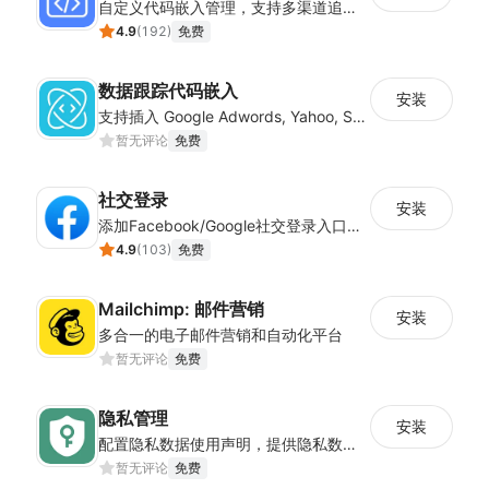
自定义代码嵌入管理，支持多渠道追踪与营销活动配置
4.9
(
192
)
免费
数据跟踪代码嵌入
安装
支持插入 Google Adwords, Yahoo, Snapchat 等平台的数据跟踪代码
暂无评论
免费
社交登录
安装
添加Facebook/Google社交登录入口，简化顾客注册流程
4.9
(
103
)
免费
Mailchimp: 邮件营销
安装
多合一的电子邮件营销和自动化平台
暂无评论
免费
隐私管理
安装
配置隐私数据使用声明，提供隐私数据控制，确保店铺符合经营地隐私法案
暂无评论
免费