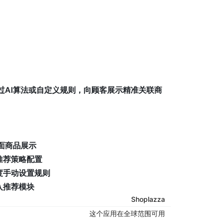
过AI算法或自定义规则，向顾客展示精准关联商
面商品展示
推荐策略配置
度手动设置规则
入推荐模块
Shoplazza
这个应用在全球范围可用