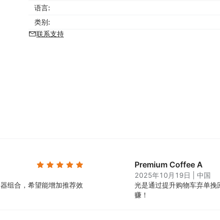
语言:
类别:
联系支持
Premium Coffee A
2025年10月19日
|
中国
仪器组合，希望能增加推荐效
光是通过提升购物车弃单挽
赚！