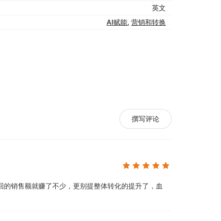
英文
AI赋能
,
营销和转换
撰写评论
回的销售额就赚了不少，更别提整体转化的提升了，血