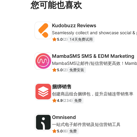
您可能也喜欢
Kudobuzz Reviews
5.0
(
2
)
14天免费试用
MambaSMS SMS & EDM Marketing
5.0
(
2
)
免费安装
捆绑销售
创建商品组合捆绑包，提升店铺连带销售率
4.9
(
234
)
免费
Omnisend
一站式电子邮件营销及短信营销工具
5.0
(
6
)
免费