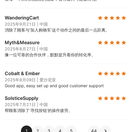
WanderingCart
2025年9月21日
|
中国
消除了顾客与‘加入购物车’这个动作之间的最后一点距离。
Myth&Measure
2025年8月27日
|
中国
像一位可靠的合作伙伴，默默提升着你的转化率。
Cobalt & Ember
2025年8月09日
|
爱沙尼亚
Good app, easy set up and good customer support
SolsticeSupply
2025年7月21日
|
中国
帮顾客消除了‘寻找按钮’的操作疲劳。
1
2
3
4
5
44