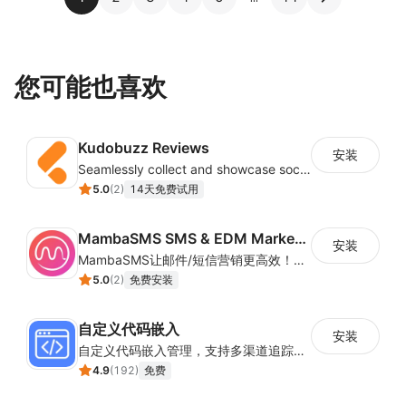
您可能也喜欢
Kudobuzz Reviews
安装
Seamlessly collect and showcase social & photo reviews to boost organic traffic
5.0
(
2
)
14天免费试用
MambaSMS SMS & EDM Marketing
安装
MambaSMS让邮件/短信营销更高效！MambaSMS可以帮助商家通过邮件和短信即时联系客户。并通过自动化流程，提高弃单挽回效率。
5.0
(
2
)
免费安装
自定义代码嵌入
安装
自定义代码嵌入管理，支持多渠道追踪与营销活动配置
4.9
(
192
)
免费