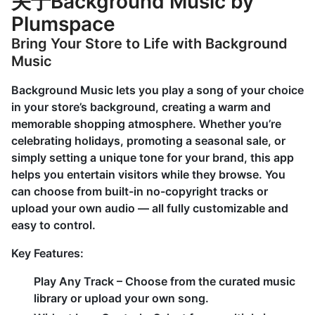
关于Background Music by
Plumspace
Bring Your Store to Life with Background
Music
Background Music lets you play a song of your choice
in your store’s background, creating a warm and
memorable shopping atmosphere. Whether you’re
celebrating holidays, promoting a seasonal sale, or
simply setting a unique tone for your brand, this app
helps you entertain visitors while they browse. You
can choose from built-in no-copyright tracks or
upload your own audio — all fully customizable and
easy to control.
Key Features:
Play Any Track
– Choose from the curated music
library or upload your own song.