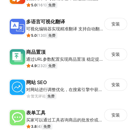
5.0
(
161
)
免费
多语言可视化翻译
安装
可视化编辑器实现精准翻译 支持自动翻译与人工校对
5.0
(
130
)
免费
商品置顶
安装
通过URL参数配置实现商品置顶 稳定提升目标商品曝光
4.9
(
232
)
免费
网站 SEO
安装
对网站进行调整优化，在搜索引擎中获得更多的展现量
暂无评论
免费
表单工具
安装
买家可以通过工具咨询商品的批发价或合作事宜
3.8
(
4
)
免费