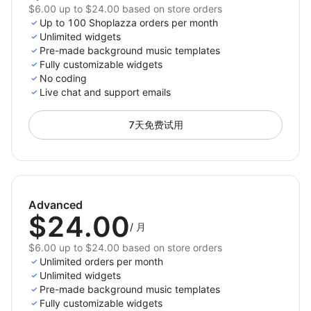
$6.00 up to $24.00 based on store orders
Up to 100 Shoplazza orders per month
Unlimited widgets
Pre-made background music templates
Fully customizable widgets
No coding
Live chat and support emails
7天免费试用
Advanced
$24.00
/
月
$6.00 up to $24.00 based on store orders
Unlimited orders per month
Unlimited widgets
Pre-made background music templates
Fully customizable widgets