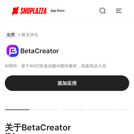
App Store
免费
暂无评论
BetaCreator
AI模特 - 基于AIGC快速创建AI模特素材，加速商品大卖
添加应用
关于BetaCreator