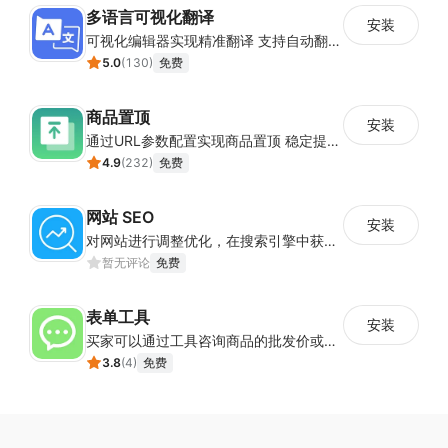
多语言可视化翻译
安装
可视化编辑器实现精准翻译 支持自动翻译与人工校对
5.0
(
130
)
免费
商品置顶
安装
通过URL参数配置实现商品置顶 稳定提升目标商品曝光
4.9
(
232
)
免费
网站 SEO
安装
对网站进行调整优化，在搜索引擎中获得更多的展现量
暂无评论
免费
表单工具
安装
买家可以通过工具咨询商品的批发价或合作事宜
3.8
(
4
)
免费