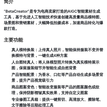
简介
“BetaCreator”是专为电商卖家打造的AIGC智能素材生成
工具，基于先进人工智能技术快速创建高质量商品模特图、
场景图和营销素材，大幅降低拍摄成本，加速商品转化与爆
款打造。
主要功能
真人模特换装
：上传真人照片，智能保持服装不变并替
换模特与背景，一键生成4种方案
人台图转真人
：将人体模型照片转换为真实模特展示
图，保留服装细节并智能生成自然背景
产品智能配景
：为香水、口红等产品自动生成多场景背
景，提升产品视觉吸引力
商品图案变色
：智能改变服装等产品的图案颜色或纹
理，保持阴影褶皱真实效果，支持自定义图案
专业修图工具箱
：提供一键剪切、高清放大、擦除笔、
文字擦除等后期处理工具