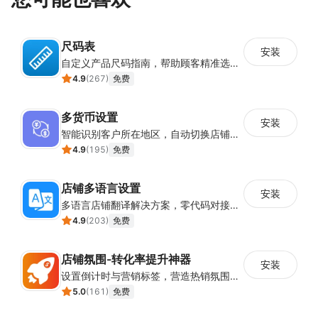
尺码表
安装
自定义产品尺码指南，帮助顾客精准选择所需尺码
4.9
(
267
)
免费
多货币设置
安装
智能识别客户所在地区，自动切换店铺货币展示
4.9
(
195
)
免费
店铺多语言设置
安装
多语言店铺翻译解决方案，零代码对接全球消费者
4.9
(
203
)
免费
店铺氛围-转化率提升神器
安装
设置倒计时与营销标签，营造热销氛围强化购买意愿，提升下单转化率
5.0
(
161
)
免费