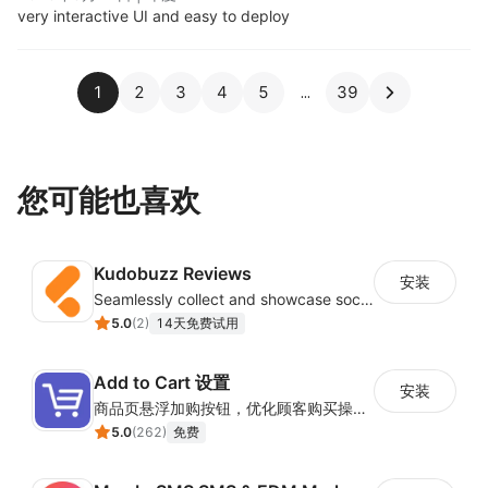
very interactive UI and easy to deploy
1
2
3
4
5
39
您可能也喜欢
Kudobuzz Reviews
安装
Seamlessly collect and showcase social & photo reviews to boost organic traffic
5.0
(
2
)
14天免费试用
Add to Cart 设置
安装
商品页悬浮加购按钮，优化顾客购买操作路径
5.0
(
262
)
免费