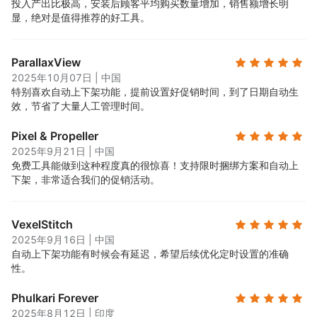
投入产出比极高，安装后顾客平均购买数量增加，销售额增长明
显，绝对是值得推荐的好工具。
ParallaxView
2025年10月07日
|
中国
特别喜欢自动上下架功能，提前设置好促销时间，到了日期自动生
效，节省了大量人工管理时间。
Pixel & Propeller
2025年9月21日
|
中国
免费工具能做到这种程度真的很惊喜！支持限时捆绑方案和自动上
下架，非常适合我们的促销活动。
VexelStitch
2025年9月16日
|
中国
自动上下架功能有时候会有延迟，希望后续优化定时设置的准确
性。
Phulkari Forever
2025年8月12日
|
印度