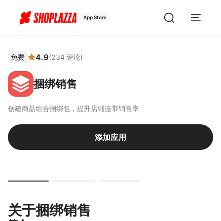
App Store
4.9
免费
(
234
评论
)
捆绑销售
创建商品组合捆绑包，提升店铺连带销售率
添加应用
关于捆绑销售