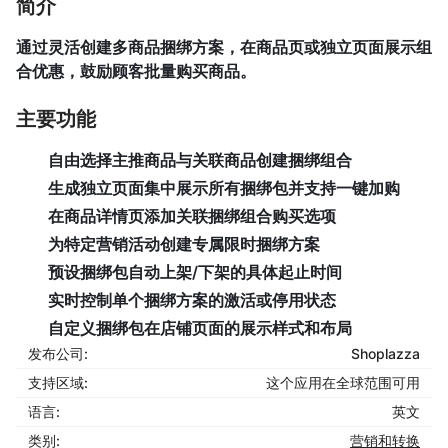
简介
通过灵活创建多商品捆绑方案，在商品页或独立页面展示组
合优惠，鼓励顾客批量购买商品。
主要功能
自由选择主推商品与关联商品创建捆绑组合
生成独立页面集中展示所有捆绑包并支持一键加购
在商品详情页添加关联捆绑组合购买选项
为特定营销活动创建专属限时捆绑方案
预设捆绑包自动上架/下架的具体起止时间
实时控制单个捆绑方案的激活或停用状态
自定义捆绑包在店铺页面的展示样式和布局
发布公司:
Shoplazza
支持区域:
这个应用在全球范围可用
语言:
英文
类别:
营销和转换