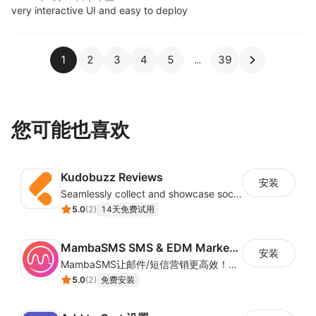
very interactive UI and easy to deploy
1
2
3
4
5
39
您可能也喜欢
Kudobuzz Reviews
安装
Seamlessly collect and showcase social & photo reviews to boost organic traffic
5.0
(
2
)
14天免费试用
MambaSMS SMS & EDM Marketing
安装
MambaSMS让邮件/短信营销更高效！MambaSMS可以帮助商家通过邮件和短信即时联系客户。并通过自动化流程，提高弃单挽回效率。
5.0
(
2
)
免费安装