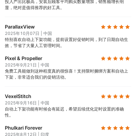
投入产出比极高，安装后顾客平均购买数量增加，销售额增长明
显，绝对是值得推荐的好工具。
ParallaxView
2025年10月07日
|
中国
特别喜欢自动上下架功能，提前设置好促销时间，到了日期自动生
效，节省了大量人工管理时间。
Pixel & Propeller
2025年9月21日
|
中国
免费工具能做到这种程度真的很惊喜！支持限时捆绑方案和自动上
下架，非常适合我们的促销活动。
VexelStitch
2025年9月16日
|
中国
自动上下架功能有时候会有延迟，希望后续优化定时设置的准确
性。
Phulkari Forever
2025年8月12日
|
印度