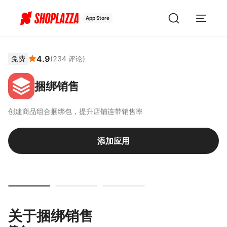
App Store
4.9
免费
(
234
评论
)
捆绑销售
创建商品组合捆绑包，提升店铺连带销售率
添加应用
关于捆绑销售