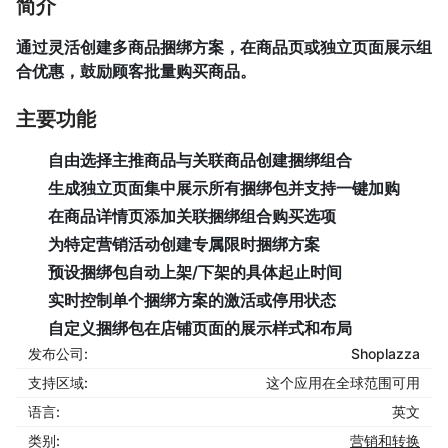
简介
通过灵活创建多商品捆绑方案，在商品页或独立页面展示组
合优惠，鼓励顾客批量购买商品。
主要功能
自由选择主推商品与关联商品创建捆绑组合
生成独立页面集中展示所有捆绑包并支持一键加购
在商品详情页添加关联捆绑组合购买选项
为特定营销活动创建专属限时捆绑方案
预设捆绑包自动上架/下架的具体起止时间
实时控制单个捆绑方案的激活或停用状态
自定义捆绑包在店铺页面的展示样式和布局
发布公司:
Shoplazza
支持区域:
这个应用在全球范围可用
语言:
英文
类别:
营销和转换