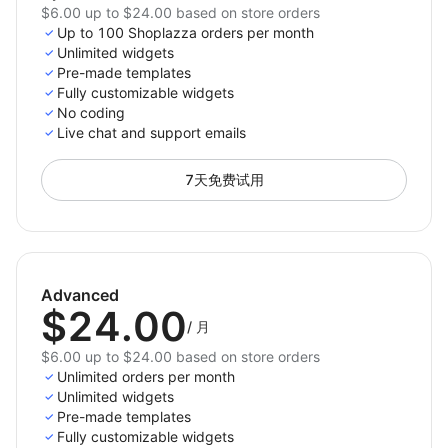
$6.00 up to $24.00 based on store orders
Up to 100 Shoplazza orders per month
Unlimited widgets
Pre-made templates
Fully customizable widgets
No coding
Live chat and support emails
7天免费试用
Advanced
$24.00
/
月
$6.00 up to $24.00 based on store orders
Unlimited orders per month
Unlimited widgets
Pre-made templates
Fully customizable widgets