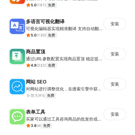
5.0
(
161
)
免费
多语言可视化翻译
安装
可视化编辑器实现精准翻译 支持自动翻译与人工校对
5.0
(
130
)
免费
商品置顶
安装
通过URL参数配置实现商品置顶 稳定提升目标商品曝光
4.9
(
232
)
免费
网站 SEO
安装
对网站进行调整优化，在搜索引擎中获得更多的展现量
暂无评论
免费
表单工具
安装
买家可以通过工具咨询商品的批发价或合作事宜
3.8
(
4
)
免费