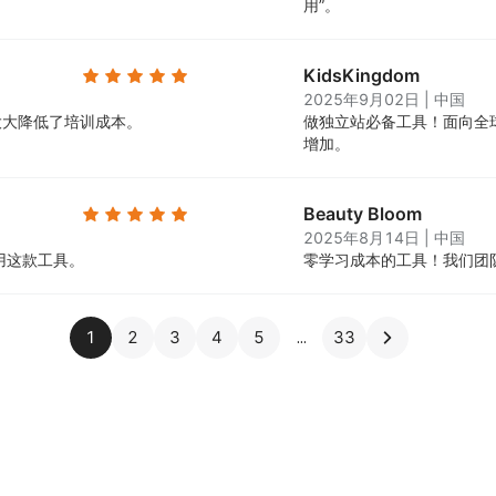
用”。
KidsKingdom
2025年9月02日
|
中国
大大降低了培训成本。
做独立站必备工具！面向全
增加。
Beauty Bloom
2025年8月14日
|
中国
用这款工具。
零学习成本的工具！我们团
1
2
3
4
5
33