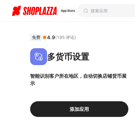
App Store
4.9
免费
(
195
评论
)
多货币设置
智能识别客户所在地区，自动切换店铺货币展
示
添加应用