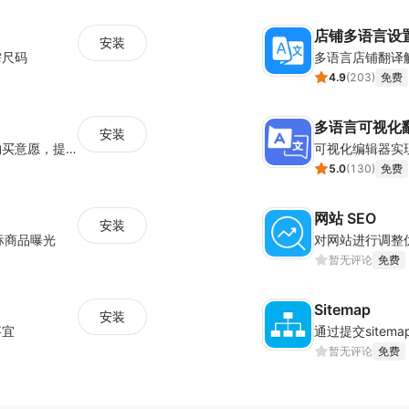
店铺多语言设
安装
需尺码
多语言店铺翻译
4.9
(
203
)
免费
多语言可视化
安装
设置倒计时与营销标签，营造热销氛围强化购买意愿，提升下单转化率
可视化编辑器实
5.0
(
130
)
免费
网站 SEO
安装
标商品曝光
对网站进行调整
暂无评论
免费
Sitemap
安装
事宜
通过提交sitem
暂无评论
免费