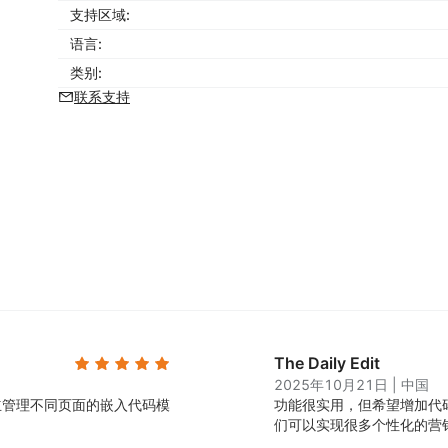
支持区域:
语言:
类别:
联系支持
The Daily Edit
2025年10月21日
|
中国
立管理不同页面的嵌入代码模
功能很实用，但希望增加代
们可以实现很多个性化的营