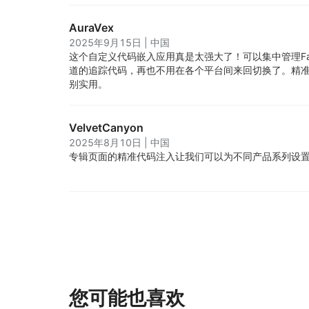
AuraVex
2025年9月15日
|
中国
这个自定义代码嵌入应用真是太强大了！可以集中管理Face
道的追踪代码，再也不用在各个平台间来回切换了。精
别实用。
VelvetCanyon
2025年8月10日
|
中国
专辑页面的精准代码注入让我们可以为不同产品系列设
您可能也喜欢