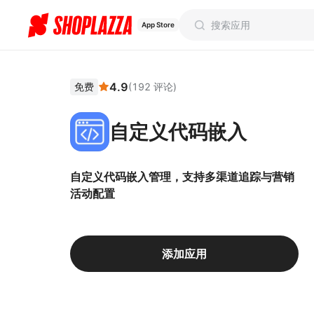
App Store
4.9
免费
(
192
评论
)
自定义代码嵌入
自定义代码嵌入管理，支持多渠道追踪与营销
活动配置
添加应用