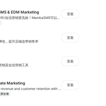
MS & EDM Marketing
安装
MambaSMS让邮件/短信营销更高效！MambaSMS可以帮助商家通过邮件和短信即时联系客户。并通过自动化流程，提高弃单挽回效率。
装
安装
绑包，提升店铺连带销售率
安装
营销及短信营销工具
iliate Marketing
安装
Increase traffic, revenue and customer retention with an affiliate program
免费套餐