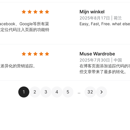
Mijn winkel
2025年8月17日
|
荷兰
book、Google等所有渠
Easy, Fast, Free. what els
准定位代码注入页面的功能特
Muse Wardrobe
2025年7月30日
|
中国
置差异化的营销追踪。
在博客页面添加追踪代码的
些文章带来了最多的转化。
1
2
3
4
5
32