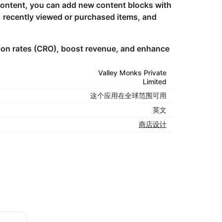
content, you can add new content blocks with
, recently viewed or purchased items, and
ion rates (CRO), boost revenue, and enhance
Valley Monks Private
Limited
这个应用在全球范围可用
英文
商店设计