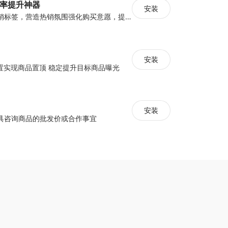
化率提升神器
安装
设置倒计时与营销标签，营造热销氛围强化购买意愿，提升下单转化率
安装
配置实现商品置顶 稳定提升目标商品曝光
安装
具咨询商品的批发价或合作事宜