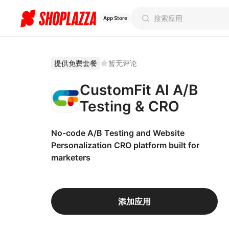
App Store
提供免费套餐
暂无评论
CustomFit AI A/B
Testing & CRO
No-code A/B Testing and Website
Personalization CRO platform built for
marketers
添加应用