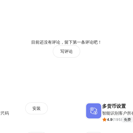
目前还没有评论，留下第一条评论吧！
写评论
多货币设置
安装
需尺码
智能识别客户所
4.9
(
195
)
免费