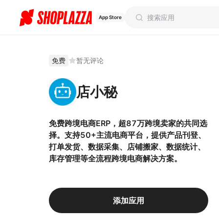
App Store
免费
暂无评论
店小秘
免费跨境电商ERP，超87万跨境卖家的共同选
择。支持50+主流电商平台，提供产品刊登、
打单发货、数据采集、店铺搬家、数据统计、
库存管理等全流程跨境电商解决方案。
添加应用