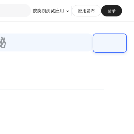
按类别浏览应用
应用发布
登录
秘