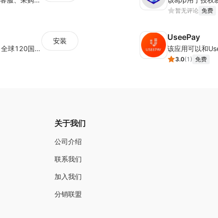
暂无评论
免费
UseePay
安装
为独立站商家提供有竞争力的跨境快递服务：全球120国可达（欧美为优势线路）支持1件免费上门揽收，赔付无忧。同时提供欧洲清关增值服务，助力商家快速出海。
3.0
(
1
)
免费
关于我们
公司介绍
联系我们
加入我们
分销联盟