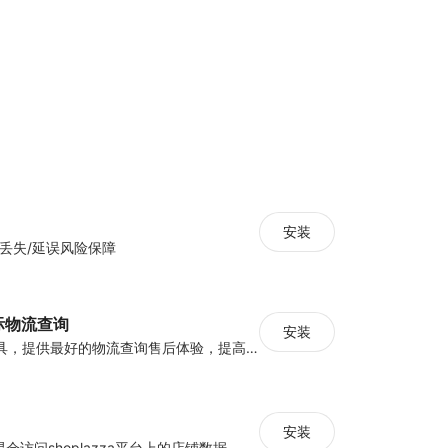
安装
丢失/延误风险保障
 国际物流查询
安装
国际物流查询工具，提供最好的物流查询售后体验，提高客户忠诚度，带来更多销售额。
安装
仓访问shoplazza平台上的店铺数据