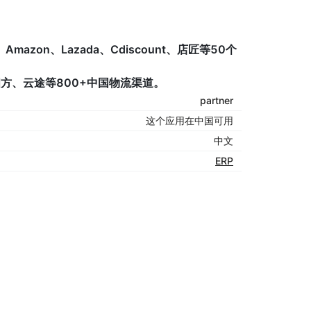
azon、Lazada、Cdiscount、店匠等50个
四方、云途等800+中国物流渠道。
partner
这个应用在中国可用
中文
ERP