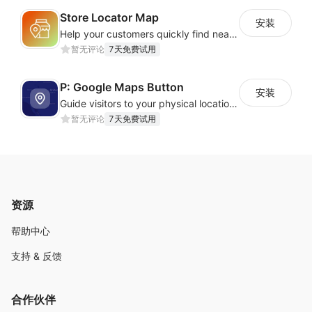
无论您是跨境卖家、社交媒体营销团队、应用开发者、游戏
Store Locator Map
工作室，
安装
Help your customers quickly find nearby store locations with an interactive map
还是广告代理商或自动化企业，
暂无评论
7天免费试用
DuoPlus 云手机
都将为您提供安全、高效、可持续的全球
移动运营解决方案。
P: Google Maps Button
安装
Guide visitors to your physical locations with customizable Google map buttons
暂无评论
7天免费试用
资源
帮助中心
支持 & 反馈
合作伙伴