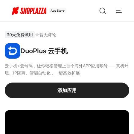
App Store
30天免费试用
暂无评论
DuoPlus 云手机
云手机+云号码，让你轻松管理上百个海外APP应用账号——真机环
境、IP隔离、智能自动化，一键高效扩展
添加应用