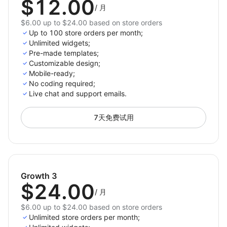
$12.00
/
月
$6.00 up to $24.00 based on store orders
Up to 100 store orders per month;
Unlimited widgets;
Pre-made templates;
Customizable design;
Mobile-ready;
No coding required;
Live chat and support emails.
7天免费试用
Growth 3
$24.00
/
月
$6.00 up to $24.00 based on store orders
Unlimited store orders per month;