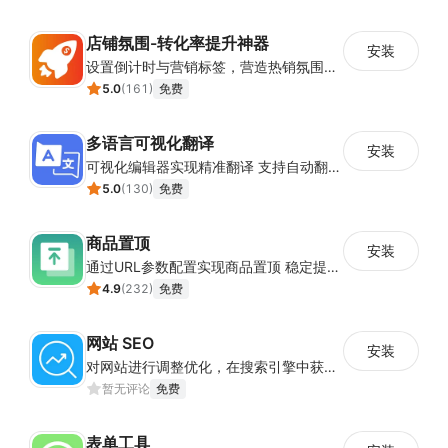
店铺氛围-转化率提升神器
安装
设置倒计时与营销标签，营造热销氛围强化购买意愿，提升下单转化率
5.0
(
161
)
免费
多语言可视化翻译
安装
可视化编辑器实现精准翻译 支持自动翻译与人工校对
5.0
(
130
)
免费
商品置顶
安装
通过URL参数配置实现商品置顶 稳定提升目标商品曝光
4.9
(
232
)
免费
网站 SEO
安装
对网站进行调整优化，在搜索引擎中获得更多的展现量
暂无评论
免费
表单工具