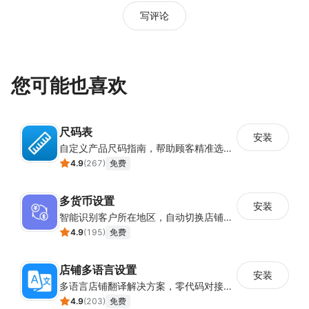
写评论
您可能也喜欢
尺码表
安装
自定义产品尺码指南，帮助顾客精准选择所需尺码
4.9
(
267
)
免费
多货币设置
安装
智能识别客户所在地区，自动切换店铺货币展示
4.9
(
195
)
免费
店铺多语言设置
安装
多语言店铺翻译解决方案，零代码对接全球消费者
4.9
(
203
)
免费