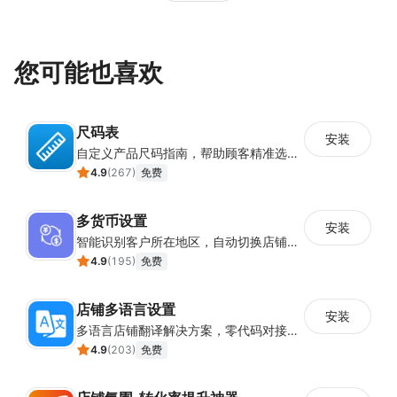
您可能也喜欢
尺码表
安装
自定义产品尺码指南，帮助顾客精准选择所需尺码
4.9
(
267
)
免费
多货币设置
安装
智能识别客户所在地区，自动切换店铺货币展示
4.9
(
195
)
免费
店铺多语言设置
安装
多语言店铺翻译解决方案，零代码对接全球消费者
4.9
(
203
)
免费