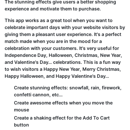
The stunning effects give users a better shopping
experience and motivate them to purchase.
This app works as a great tool when you want to
celebrate important days with your website visitors by
giving them a pleasant user experience. It's a perfect
match made when you are in the mood for a
celebration with your customers. It's very useful for
Independence Day, Halloween, Christmas, New Year,
and Valentine's Day… celebrations. This is a fun way
to wish visitors a Happy New Year, Merry Christmas,
Happy Halloween, and Happy Valentine's Day…
Create stunning effects: snowfall, rain, firework,
confetti cannon, etc…
Create awesome effects when you move the
mouse
Create a shaking effect for the Add To Cart
button